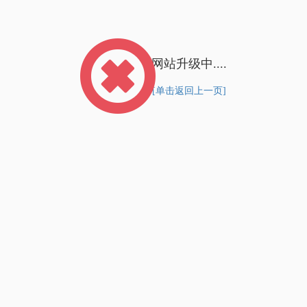
网站升级中....
[单击返回上一页]