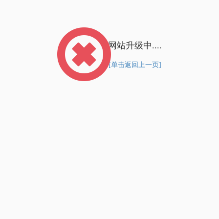
网站升级中....
[单击返回上一页]