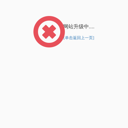
网站升级中....
[单击返回上一页]